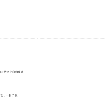
你在网络上自由移动。
合理，一目了然。