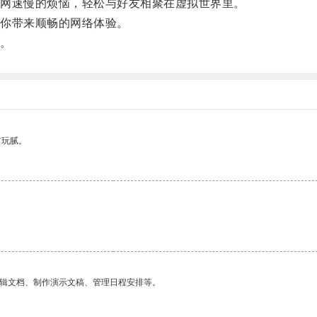
网速慢的烦恼，轻松与好友相聚在虚拟世界里。
你带来顺畅的网络体验。
。
有玩腻。
编辑文档、制作演示文稿、管理日程安排等。