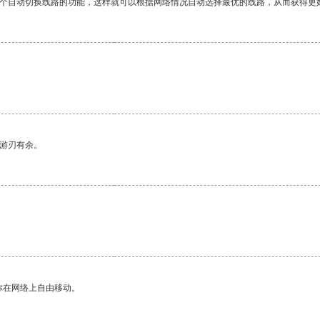
一个自动切换线路的功能，这样就可以根据网络情况自动选择最优的线路，从而获得更
中游刃有余。
你在网络上自由移动。