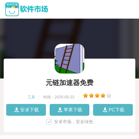
元链加速器免费
工具
|
时间：2025-05-22
|
安卓下载
苹果下载
PC下载
安卓市场，安全绿色