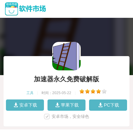
加速器永久免费破解版
工具
|
时间：2025-05-22
|
安卓下载
苹果下载
PC下载
安卓市场，安全绿色