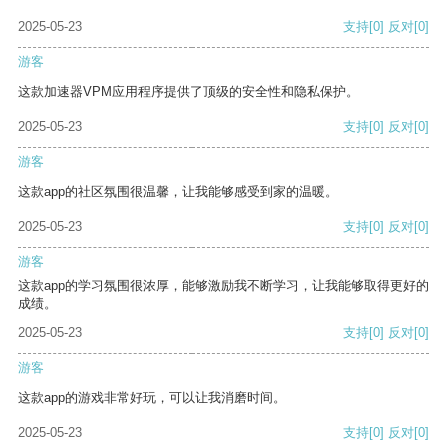
2025-05-23
支持
[0]
反对
[0]
游客
这款加速器VPM应用程序提供了顶级的安全性和隐私保护。
2025-05-23
支持
[0]
反对
[0]
游客
这款app的社区氛围很温馨，让我能够感受到家的温暖。
2025-05-23
支持
[0]
反对
[0]
游客
这款app的学习氛围很浓厚，能够激励我不断学习，让我能够取得更好的
成绩。
2025-05-23
支持
[0]
反对
[0]
游客
这款app的游戏非常好玩，可以让我消磨时间。
2025-05-23
支持
[0]
反对
[0]