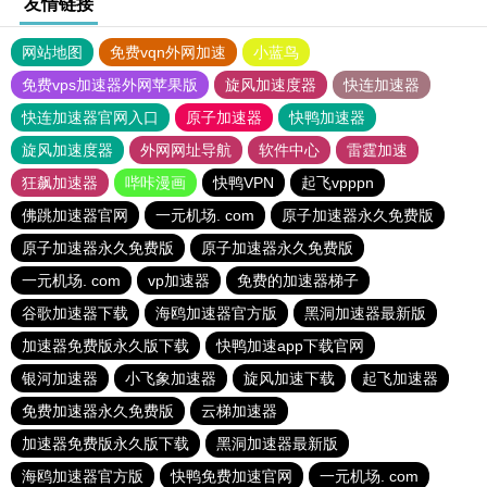
友情链接
网站地图
免费vqn外网加速
小蓝鸟
免费vps加速器外网苹果版
旋风加速度器
快连加速器
快连加速器官网入口
原子加速器
快鸭加速器
旋风加速度器
外网网址导航
软件中心
雷霆加速
狂飙加速器
哔咔漫画
快鸭VPN
起飞vpppn
佛跳加速器官网
一元机场. com
原子加速器永久免费版
原子加速器永久免费版
原子加速器永久免费版
一元机场. com
vp加速器
免费的加速器梯子
谷歌加速器下载
海鸥加速器官方版
黑洞加速器最新版
加速器免费版永久版下载
快鸭加速app下载官网
银河加速器
小飞象加速器
旋风加速下载
起飞加速器
免费加速器永久免费版
云梯加速器
加速器免费版永久版下载
黑洞加速器最新版
海鸥加速器官方版
快鸭免费加速官网
一元机场. com