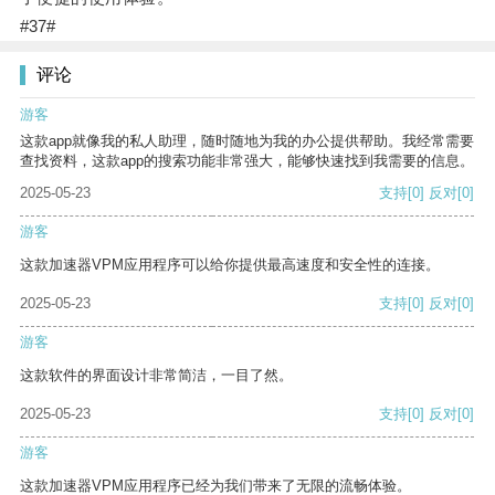
#37#
评论
游客
这款app就像我的私人助理，随时随地为我的办公提供帮助。我经常需要
查找资料，这款app的搜索功能非常强大，能够快速找到我需要的信息。
2025-05-23
支持
[0]
反对
[0]
游客
这款加速器VPM应用程序可以给你提供最高速度和安全性的连接。
2025-05-23
支持
[0]
反对
[0]
游客
这款软件的界面设计非常简洁，一目了然。
2025-05-23
支持
[0]
反对
[0]
游客
这款加速器VPM应用程序已经为我们带来了无限的流畅体验。