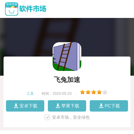
飞兔加速
工具
|
时间：2025-05-25
|
安卓下载
苹果下载
PC下载
安卓市场，安全绿色