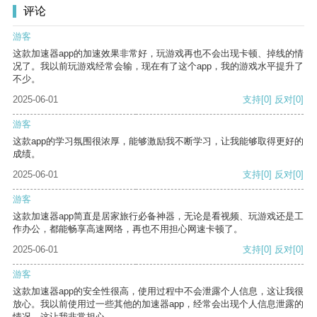
评论
游客
这款加速器app的加速效果非常好，玩游戏再也不会出现卡顿、掉线的情
况了。我以前玩游戏经常会输，现在有了这个app，我的游戏水平提升了
不少。
2025-06-01
支持
[0]
反对
[0]
游客
这款app的学习氛围很浓厚，能够激励我不断学习，让我能够取得更好的
成绩。
2025-06-01
支持
[0]
反对
[0]
游客
这款加速器app简直是居家旅行必备神器，无论是看视频、玩游戏还是工
作办公，都能畅享高速网络，再也不用担心网速卡顿了。
2025-06-01
支持
[0]
反对
[0]
游客
这款加速器app的安全性很高，使用过程中不会泄露个人信息，这让我很
放心。我以前使用过一些其他的加速器app，经常会出现个人信息泄露的
情况，这让我非常担心。