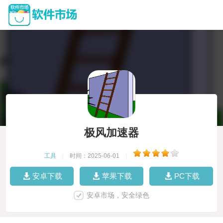
极风加速器
工具
|
时间：2025-06-01
|
安卓下载
苹果下载
PC下载
安卓市场，安全绿色