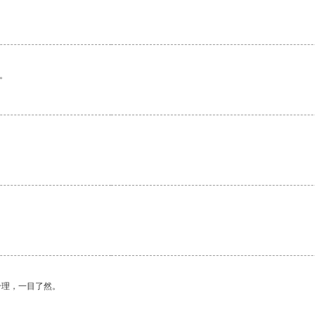
。
合理，一目了然。