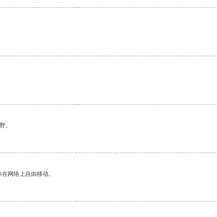
野。
你在网络上自由移动。