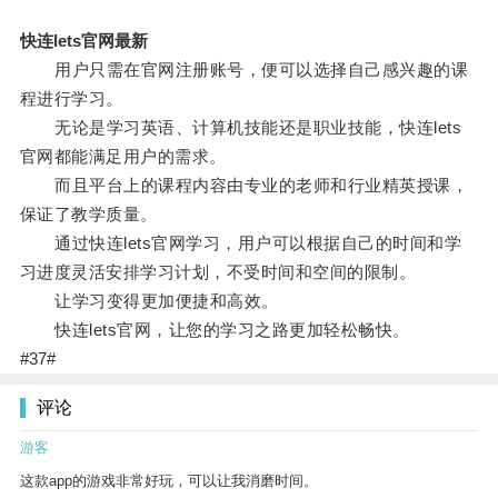
快连lets官网最新
用户只需在官网注册账号，便可以选择自己感兴趣的课
程进行学习。
无论是学习英语、计算机技能还是职业技能，快连lets
官网都能满足用户的需求。
而且平台上的课程内容由专业的老师和行业精英授课，
保证了教学质量。
通过快连lets官网学习，用户可以根据自己的时间和学
习进度灵活安排学习计划，不受时间和空间的限制。
让学习变得更加便捷和高效。
快连lets官网，让您的学习之路更加轻松畅快。
#37#
评论
游客
这款app的游戏非常好玩，可以让我消磨时间。