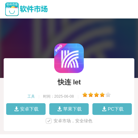
快连 let
工具
|
时间：2025-06-08
|
安卓下载
苹果下载
PC下载
安卓市场，安全绿色