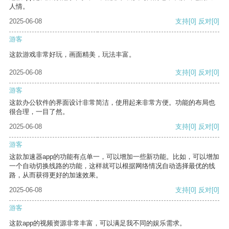
人情。
2025-06-08
支持
[0]
反对
[0]
游客
这款游戏非常好玩，画面精美，玩法丰富。
2025-06-08
支持
[0]
反对
[0]
游客
这款办公软件的界面设计非常简洁，使用起来非常方便。功能的布局也
很合理，一目了然。
2025-06-08
支持
[0]
反对
[0]
游客
这款加速器app的功能有点单一，可以增加一些新功能。比如，可以增加
一个自动切换线路的功能，这样就可以根据网络情况自动选择最优的线
路，从而获得更好的加速效果。
2025-06-08
支持
[0]
反对
[0]
游客
这款app的视频资源非常丰富，可以满足我不同的娱乐需求。