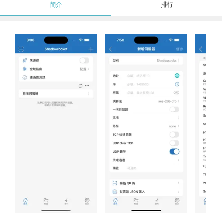
简介
排行