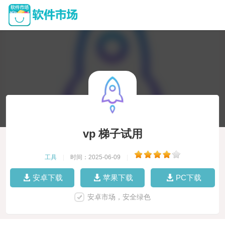
vp 梯子试用
工具
|
时间：2025-06-09
|
安卓下载
苹果下载
PC下载
安卓市场，安全绿色