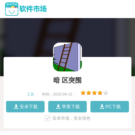
暗 区突围
工具
|
时间：2025-06-15
|
安卓下载
苹果下载
PC下载
安卓市场，安全绿色