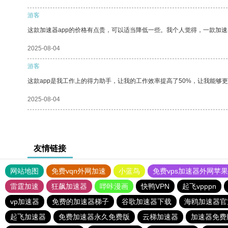
游客
这款加速器app的价格有点贵，可以适当降低一些。我个人觉得，一款加速
2025-08-04
游客
这款app是我工作上的得力助手，让我的工作效率提高了50%，让我能够
2025-08-04
友情链接
网站地图
免费vqn外网加速
小蓝鸟
免费vps加速器外网苹
雷霆加速
狂飙加速器
哔咔漫画
快鸭VPN
起飞vpppn
vp加速器
免费的加速器梯子
谷歌加速器下载
海鸥加速器官
起飞加速器
免费加速器永久免费版
云梯加速器
加速器免费