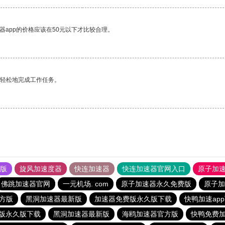
器app的价格应该在50元以下才比较合理。
更轻松地完成工作任务。
果版
旋风加速度器
快连加速器
快连加速器官网入口
原子加
佛跳加速器官网
一元机场. com
原子加速器永久免费版
原子加
方版
黑洞加速器最新版
加速器免费版永久版下载
快鸭加速ap
版永久版下载
黑洞加速器最新版
海鸥加速器官方版
快鸭免费