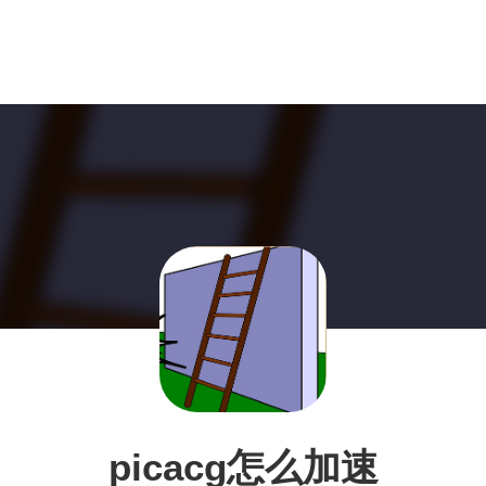
picacg怎么加速