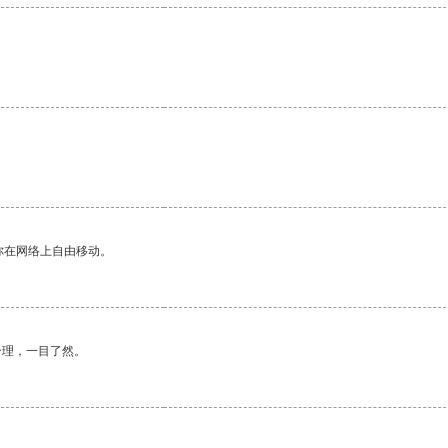
你在网络上自由移动。
合理，一目了然。