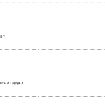
悉操作。
。
你在网络上自由移动。