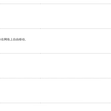
。
你在网络上自由移动。