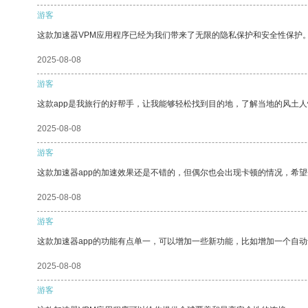
游客
这款加速器VPM应用程序已经为我们带来了无限的隐私保护和安全性保护
2025-08-08
游客
这款app是我旅行的好帮手，让我能够轻松找到目的地，了解当地的风土人
2025-08-08
游客
这款加速器app的加速效果还是不错的，但偶尔也会出现卡顿的情况，希
2025-08-08
游客
这款加速器app的功能有点单一，可以增加一些新功能，比如增加一个自
2025-08-08
游客