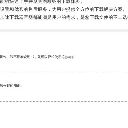
能够快速上手并享受到顺畅的下载体验。
设置和优秀的售后服务，为用户提供全方位的下载解决方案。
速下载器官网都能满足用户的需求，是您下载文件的不二选
操作。我不用看说明书，就可以轻松使用这款app。
己感兴趣的知识。