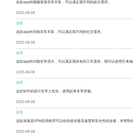
这款app的视频资源非常丰富，可以满足我不同的娱乐需求。
2025-08-08
游客
这款app的功能非常丰富，可以满足我不同的社交需求。
2025-08-08
游客
这款app的功能非常强大，可以满足我所有的工作需求。我可以使用它来
2025-08-08
游客
这款软件的设计非常人性化，使用起来非常舒服。
2025-08-08
游客
这款加速器VPM应用程序可以给你提供最高速度和安全性的连接，并帮助
2025-08-08