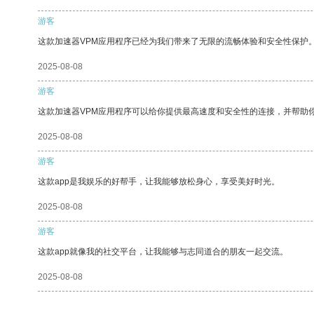
游客
这款加速器VPM应用程序已经为我们带来了无限的流畅体验和安全性保护
2025-08-08
游客
这款加速器VPM应用程序可以给你提供最高速度和安全性的连接，并帮助
2025-08-08
游客
这款app是我娱乐的好帮手，让我能够放松身心，享受美好时光。
2025-08-08
游客
这款app就像我的社交平台，让我能够与志同道合的朋友一起交流。
2025-08-08