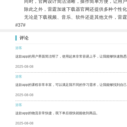
同时，官网设计简洁清晰，操作简单方便，让用户
除此之外，雷霆加速下载器官网还提供多种个性化
无论是下载视频、音乐、软件还是其他文件，雷霆加
#37#
评论
游客
这款app的用户界面简洁明了，使用起来非常容易上手，让我能够快速熟悉
2025-08-08
游客
这款app的课程非常丰富，可以满足我不同的学习需求，让我能够找到自
2025-08-08
游客
这款app的物流非常快捷，我下单后很快就能收到商品。
2025-08-08