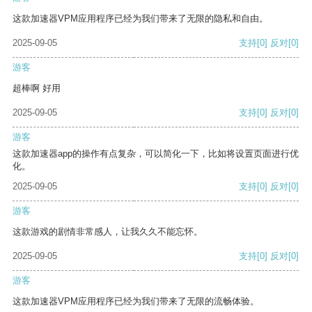
这款加速器VPM应用程序已经为我们带来了无限的隐私和自由。
2025-09-05
支持
[0]
反对
[0]
游客
超棒啊 好用
2025-09-05
支持
[0]
反对
[0]
游客
这款加速器app的操作有点复杂，可以简化一下，比如将设置页面进行优
化。
2025-09-05
支持
[0]
反对
[0]
游客
这款游戏的剧情非常感人，让我久久不能忘怀。
2025-09-05
支持
[0]
反对
[0]
游客
这款加速器VPM应用程序已经为我们带来了无限的流畅体验。