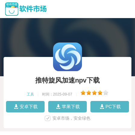
推特旋风加速npv下载
工具
|
时间：2025-09-07
|
安卓下载
苹果下载
PC下载
安卓市场，安全绿色