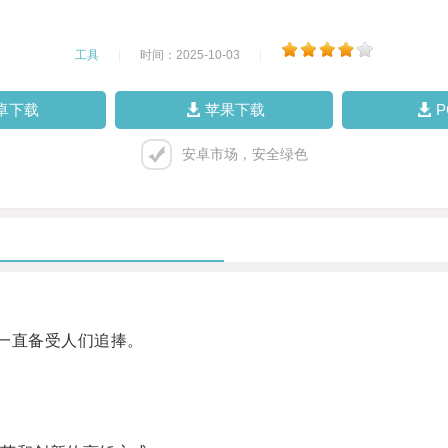
工具
|
时间：2025-10-03
|
卓下载
苹果下载
安卓市场，安全绿色
一直备受人们追捧。
。