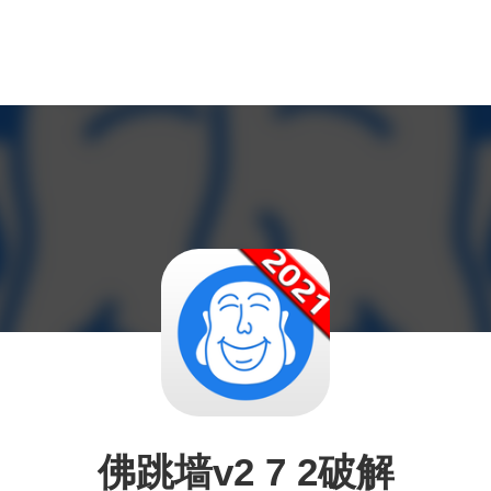
佛跳墙v2 7 2破解