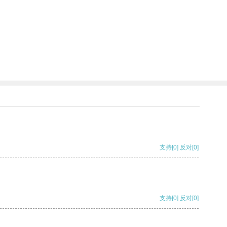
支持
[0]
反对
[0]
支持
[0]
反对
[0]