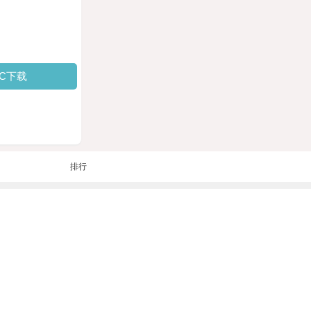
PC下载
排行