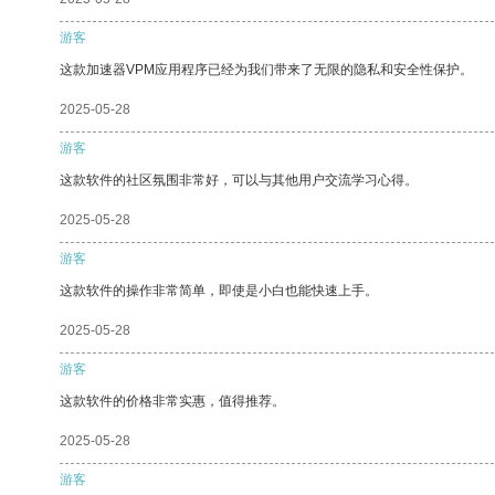
游客
这款加速器VPM应用程序已经为我们带来了无限的隐私和安全性保护。
2025-05-28
游客
这款软件的社区氛围非常好，可以与其他用户交流学习心得。
2025-05-28
游客
这款软件的操作非常简单，即使是小白也能快速上手。
2025-05-28
游客
这款软件的价格非常实惠，值得推荐。
2025-05-28
游客