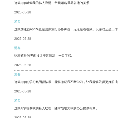
这款app就像我的私人导游，带我领略世界各地的美景。
2025-05-28
游客
这款加速器app简直是居家旅行必备神器，无论是看视频、玩游戏还是工
2025-05-28
游客
这款软件的界面设计非常简洁，一目了然。
2025-05-28
游客
这款app的学习氛围很浓厚，能够激励我不断学习，让我能够取得更好的成
2025-05-28
游客
这款app就像我的私人助理，随时随地为我的办公提供帮助。
2025-05-28