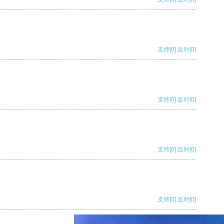
支持
[0]
反对
[0]
支持
[0]
反对
[0]
支持
[0]
反对
[0]
支持
[0]
反对
[0]