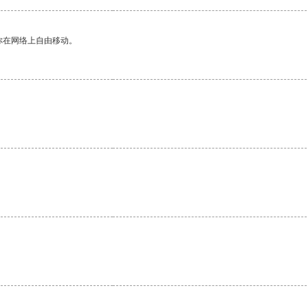
你在网络上自由移动。