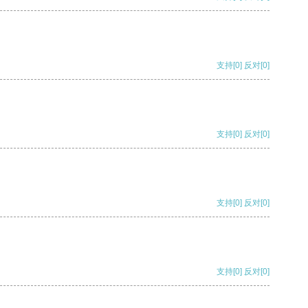
支持
[0]
反对
[0]
支持
[0]
反对
[0]
支持
[0]
反对
[0]
支持
[0]
反对
[0]