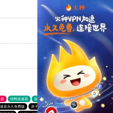
支持
[0]
反对
[0]
支持
[0]
反对
[0]
支持
[0]
反对
[0]
速器
快鸭加速器
旋风加速度器
外网网址导航
软件中心
速器永久免费版
原子加速器永久免费版
一元机场. com