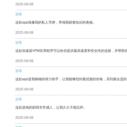
2025-09-08
游客
这款app就像我的私人导师，带领我探索知识的奥秘。
2025-09-08
游客
这款加速器VPM应用程序可以给你提供最高速度和安全性的连接，并帮助
2025-09-08
游客
这款app是我购物的得力助手，让我能够找到最优惠的价格，买到最合适
2025-09-08
游客
这款游戏的剧情非常感人，让我久久不能忘怀。
2025-09-08