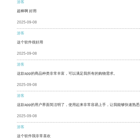
游客
超棒啊 好用
2025-09-08
游客
这个软件很好用
2025-09-08
游客
这款app的商品种类非常丰富，可以满足我所有的购物需求。
2025-09-08
游客
这款app的用户界面简洁明了，使用起来非常容易上手，让我能够快速熟
2025-09-08
游客
这个软件我非常喜欢