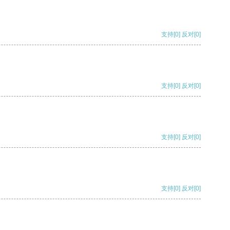
支持
[0]
反对
[0]
支持
[0]
反对
[0]
支持
[0]
反对
[0]
支持
[0]
反对
[0]